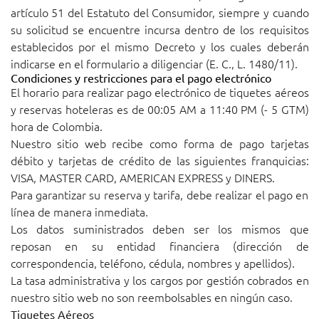
artículo 51 del Estatuto del Consumidor, siempre y cuando
su solicitud se encuentre incursa dentro de los requisitos
establecidos por el mismo Decreto y los cuales deberán
indicarse en el formulario a diligenciar (E. C., L. 1480/11).
Condiciones y restricciones para el pago electrónico
El horario para realizar pago electrónico de tiquetes aéreos
y reservas hoteleras es de 00:05 AM a 11:40 PM (- 5 GTM)
hora de Colombia.
Nuestro sitio web recibe como forma de pago tarjetas
débito y tarjetas de crédito de las siguientes franquicias:
VISA, MASTER CARD, AMERICAN EXPRESS y DINERS.
Para garantizar su reserva y tarifa, debe realizar el pago en
línea de manera inmediata.
Los datos suministrados deben ser los mismos que
reposan en su entidad financiera (dirección de
correspondencia, teléfono, cédula, nombres y apellidos).
La tasa administrativa y los cargos por gestión cobrados en
nuestro sitio web no son reembolsables en ningún caso.
Tiquetes Aéreos