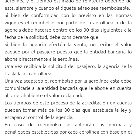
aerolínea y el tiempo estimado de reintegro depende de
esta, siempre y cuando el tiquete aéreo sea reembolsable.
Si bien de conformidad con lo previsto en las normas
vigentes el reembolso por parte de la aerolínea o de la
agencia debe hacerse dentro de los 30 días siguientes a la
fecha de la solicitud, debe considerarse que:
Si bien la agencia efectúa la venta, no recibe el valor
pagado por el pasajero puesto que la entidad bancaria lo
abona directamente a la aerolínea.
Una vez recibida la solicitud del pasajero, la agencia se la
traslada a la aerolínea.
Una vez aceptado el reembolso por la aerolínea esta debe
comunicarle a la entidad bancaria que le abone en cuenta
al tarjetahabiente el valor reclamado.
Los tiempos de este proceso de la acreditación en cuenta
pueden tomar más de los 30 días que establece la ley y
escapan al control de la agencia.
En caso de reembolso se aplicarán las normas y
penalidades establecidas por cada aerolínea con base en el