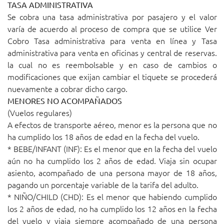
TASA ADMINISTRATIVA
Se cobra una tasa administrativa por pasajero y el valor
varía de acuerdo al proceso de compra que se utilice Ver
Cobro
Tasa administrativa para venta en línea
y
Tasa
administrativa para venta en oficinas y central de reservas
.
la cual no es reembolsable y en caso de cambios o
modificaciones que exijan cambiar el tiquete se procederá
nuevamente a cobrar dicho cargo.
MENORES NO ACOMPAÑADOS
(Vuelos regulares)
A efectos de transporte aéreo, menor es la persona que no
ha cumplido los 18 años de edad en la fecha del vuelo.
* BEBE/INFANT (INF): Es el menor que en la fecha del vuelo
aún no ha cumplido los 2 años de edad. Viaja sin ocupar
asiento, acompañado de una persona mayor de 18 años,
pagando un porcentaje variable de la tarifa del adulto.
* NIÑO/CHILD (CHD): Es el menor que habiendo cumplido
los 2 años de edad, no ha cumplido los 12 años en la fecha
del vuelo y viaja siempre acompañado de una persona