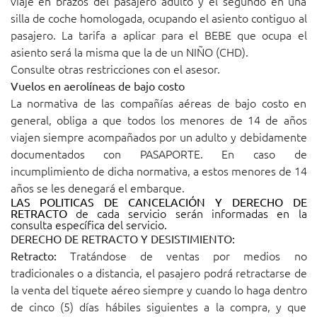
viaje en brazos del pasajero adulto y el segundo en una
silla de coche homologada, ocupando el asiento contiguo al
pasajero. La tarifa a aplicar para el BEBE que ocupa el
asiento será la misma que la de un NIÑO (CHD).
Consulte otras restricciones con el asesor.
Vuelos en aerolíneas de bajo costo
La normativa de las compañías aéreas de bajo costo en
general, obliga a que todos los menores de 14 de años
viajen siempre acompañados por un adulto y debidamente
documentados con PASAPORTE. En caso de
incumplimiento de dicha normativa, a estos menores de 14
años se les denegará el embarque.
LAS POLITICAS DE CANCELACIÓN Y DERECHO DE
de cada servicio serán informadas en la
RETRACTO
consulta específica del servicio.
DERECHO DE RETRACTO Y DESISTIMIENTO:
Tratándose de ventas por medios no
Retracto:
tradicionales o a distancia, el pasajero podrá retractarse de
la venta del tiquete aéreo siempre y cuando lo haga dentro
de cinco (5) días hábiles siguientes a la compra, y que