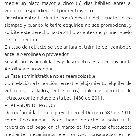
medie un plazo mayor a cinco (5) días hábiles, antes al
vuelo correspondiente al primer trayecto.
El cliente podrá desistir del tiquete aéreo
Desistimiento:
siempre y cuando la tarifa adquirida no sea promocional y
solicite este derecho hasta 24 horas antes del primer vuelo
de su itinerario.
En caso de retracto se adelantará el trámite de reembolso
ante la Aerolínea o proveedor.
Se aplican las penalidades y descuentos establecidos por la
Aerolínea o proveedor
La Tasa administrativa no es reembolsable.
Con relación a la porción terrestre (alojamiento, alquiler de
vehículos, traslados, entre otros), aplica el derecho de
retracto contemplado en la Ley 1480 de 2011.
REVERSIÓN DE PAGOS
De conformidad con lo previsto en el Decreto 587 de 2016
como Consumidor, usted tiene derecho a solicitar la
reversión del pago en el marco de las ventas efectuadas
mediante mecanismos electrónicos, consagradas en el